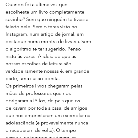
Quando foi a última vez que 
escolheste um livro completamente 
sozinho? Sem que ninguém te tivesse 
falado nele. Sem o teres visto no 
Instagram, num artigo de jornal, em 
destaque numa montra de livraria. Sem 
o algoritmo te ter sugerido. Penso 
nisto às vezes. A ideia de que as 
nossas escolhas de leitura são 
verdadeiramente nossas é, em grande 
parte, uma ilusão bonita.
Os primeiros livros chegaram pelas 
mãos de professores que nos 
obrigaram a lê-los, de pais que os 
deixavam por toda a casa, de amigos 
que nos emprestaram um exemplar na 
adolescência (e provavelmente nunca 
o receberam de volta). O tempo 
passou, os tempos mudaram, as 