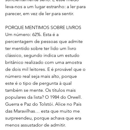
leva-nos a um lugar estranho: a ler para 
parecer, em vez de ler para sentir.
PORQUE MENTIMOS SOBRE LIVROS 
Um número: 62%. Esta é a 
percentagem de pessoas que admite 
ter mentido sobre ter lido um livro 
clássico, segundo indica um estudo 
britânico realizado com uma amostra 
de dois mil leitores. E é provável que o 
número real seja mais alto, porque 
este é o tipo de pergunta à qual 
também se mente. Os títulos mais 
populares da lista? O 1984 do Orwell. 
Guerra e Paz do Tolstói. Alice no País 
das Maravilhas… esta que muito me 
surpreendeu, porque achava que era 
menos assustador de admitir.