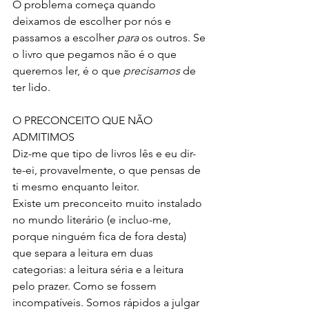
O problema começa quando 
deixamos de escolher por nós e 
passamos a escolher 
para
 os outros. Se 
o livro que pegamos não é o que 
queremos ler, é o que 
precisamos
 de 
ter lido.
O PRECONCEITO QUE NÃO 
ADMITIMOS
Diz-me que tipo de livros lês e eu dir-
te-ei, provavelmente, o que pensas de 
ti mesmo enquanto leitor.
Existe um preconceito muito instalado 
no mundo literário (e incluo-me, 
porque ninguém fica de fora desta) 
que separa a leitura em duas 
categorias: a leitura séria e a leitura 
pelo prazer. Como se fossem 
incompatíveis. Somos rápidos a julgar 