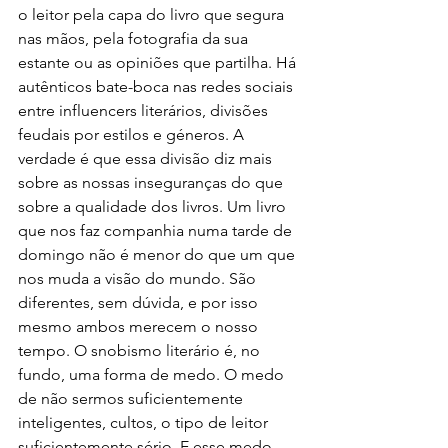
o leitor pela capa do livro que segura 
nas mãos, pela fotografia da sua 
estante ou as opiniões que partilha. Há 
autênticos bate-boca nas redes sociais 
entre influencers literários, divisões 
feudais por estilos e géneros. A 
verdade é que essa divisão diz mais 
sobre as nossas inseguranças do que 
sobre a qualidade dos livros. Um livro 
que nos faz companhia numa tarde de 
domingo não é menor do que um que 
nos muda a visão do mundo. São 
diferentes, sem dúvida, e por isso 
mesmo ambos merecem o nosso 
tempo. O snobismo literário é, no 
fundo, uma forma de medo. O medo 
de não sermos suficientemente 
inteligentes, cultos, o tipo de leitor 
suficientemente sério. E esse medo 