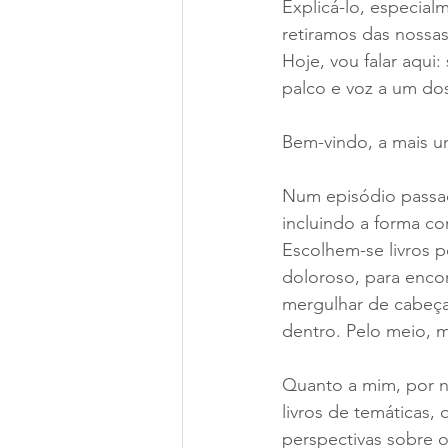
Explicá-lo, especia
retiramos das nossas
Hoje, vou falar aqui:
palco e voz a um dos
Bem-vindo, a mais u
Num episódio passad
incluindo a forma c
Escolhem-se livros p
doloroso, para encon
mergulhar de cabeça
dentro. Pelo meio, mu
Quanto a mim, por n
livros de temáticas
perspectivas sobre o