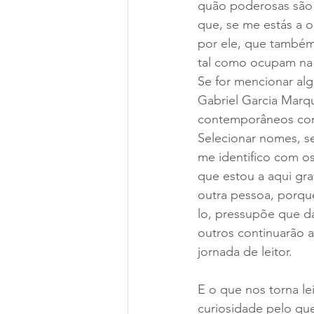
quão poderosas são e
que, se me estás a 
por ele, que também
tal como ocupam na 
Se for mencionar algu
Gabriel Garcia Marq
contemporâneos como
Selecionar nomes, s
me identifico com o
que estou a aqui gra
outra pessoa, porque
lo, pressupõe que d
outros continuarão 
jornada de leitor.
E o que nos torna l
curiosidade pelo que