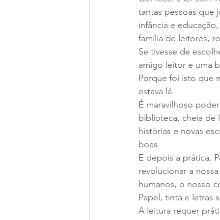
tantas pessoas que j
infância e educação,
família de leitores,
Se tivesse de escolhe
amigo leitor e uma b
Porque foi isto que m
estava lá.
É maravilhoso poder 
biblioteca, cheia de
histórias e novas esc
boas.
E depois a prática. 
revolucionar a nossa
humanos, o nosso cé
Papel, tinta e letra
A leitura requer prá