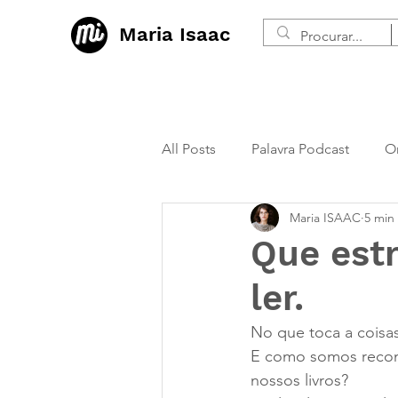
Maria Isaac
All Posts
Palavra Podcast
O
Maria ISAAC
5 min
Que estr
ler.
No que toca a coisas
E como somos recom
nossos livros?