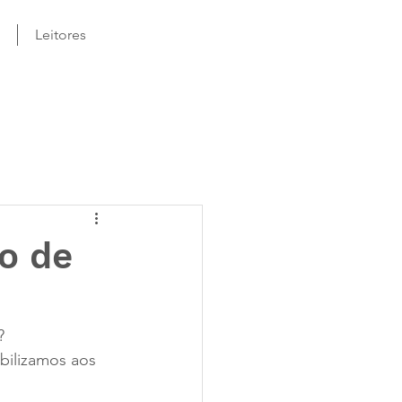
Leitores
o de
?
ilizamos aos 