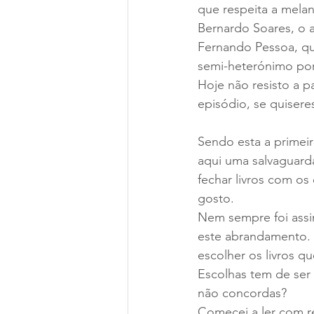
que respeita a melan
Bernardo Soares, o 
Fernando Pessoa, qu
semi-heterónimo por
Hoje não resisto a p
episódio, se quiseres
Sendo esta a primeira
aqui uma salvaguarda
fechar livros com os
gosto.
Nem sempre foi assim
este abrandamento. 
escolher os livros 
Escolhas tem de ser 
não concordas?
Comecei a ler com re