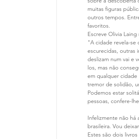
sobre a descoberta q
muitas figuras públ
outros tempos. Entre
favoritos.
Escreve Olivia Laing 
"A cidade revela-se 
escurecidas, outras 
deslizam num vai e 
los, mas não conseg
em qualquer cidade 
tremor de solidão,
Podemos estar solitá
pessoas, confere-lhe
Infelizmente não há 
brasileira. Vou deixar
Estes são dois livro