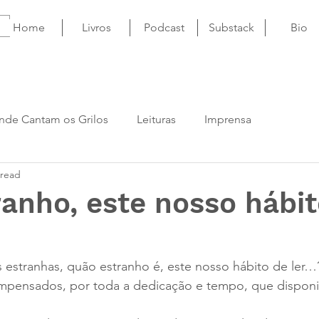
Home
Livros
Podcast
Substack
Bio
nde Cantam os Grilos
Leituras
Imprensa
 read
anho, este nosso hábit
 estranhas, quão estranho é, este nosso hábito de ler…
pensados, por toda a dedicação e tempo, que disponib