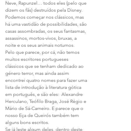
Neve, Rapunzel… todos eles (pelo que 
dizem os fãs) destruídos pela Disney.
Podemos começar nos clássicos, mas 
há uma vastidão de possibilidades, são 
casas assombradas, os seus fantasmas, 
assassinos, mortos-vivos, bruxas, a 
noite e os seus animais noturnos.
Pelo que parece, por cá, não temos 
muitos escritores portugueses 
clássicos que se tenham dedicado ao 
género terror, mas ainda assim 
encontrei quatro nomes para fazer uma 
lista de introdução à literatura gótica 
em português, e são eles:  Alexandre 
Herculano, Teófilo Braga, José Régio e 
Mário de Sá-Carneiro. E parece que o 
nosso Eça de Queirós também tem 
alguns bons escritos.
Se já leste algum deles, dentro deste 