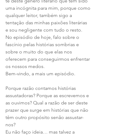
te deste género literário que tem sido 
uma incógnita para mim, porque como 
qualquer leitor, também sigo a 
tentação das minhas paixões literárias 
e sou negligente com tudo o resto.
No episódio de hoje, falo sobre o 
fascínio pelas histórias sombrias e 
sobre o muito do que elas nos 
oferecem para conseguirmos enfrentar 
os nossos medos.
Bem-vindo, a mais um episódio.
Porque razão contamos histórias 
assustadoras? Porque as escrevemos e 
as ouvimos? Qual a razão de ser deste 
prazer que surge em histórias que não 
têm outro propósito senão assustar-
nos?
Eu não faço ideia… mas talvez a 