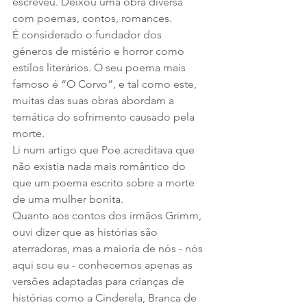
escreveu. Deixou uma obra diversa 
com poemas, contos, romances.
É considerado o fundador dos 
géneros de mistério e horror como 
estilos literários. O seu poema mais 
famoso é “O Corvo”, e tal como este, 
muitas das suas obras abordam a 
temática do sofrimento causado pela 
morte.
Li num artigo que Poe acreditava que 
não existia nada mais romântico do 
que um poema escrito sobre a morte 
de uma mulher bonita.
Quanto aos contos dos irmãos Grimm, 
ouvi dizer que as histórias são 
aterradoras, mas a maioria de nós - nós 
aqui sou eu - conhecemos apenas as 
versões adaptadas para crianças de 
histórias como a Cinderela, Branca de 