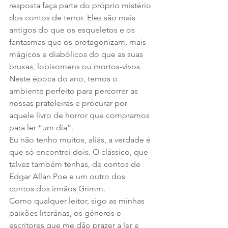
resposta faça parte do próprio mistério 
dos contos de terror. Eles são mais 
antigos do que os esqueletos e os 
fantasmas que os protagonizam, mais 
mágicos e diabólicos do que as suas 
bruxas, lobisomens ou mortos-vivos.
Neste época do ano, temos o 
ambiente perfeito para percorrer as 
nossas prateleiras e procurar por 
aquele livro de horror que compramos 
para ler “um dia”.
Eu não tenho muitos, aliás, a verdade é 
que só encontrei dois. O clássico, que 
talvez também tenhas, de contos de 
Edgar Allan Poe e um outro dos 
contos dos irmãos Grimm.
Como qualquer leitor, sigo as minhas 
paixões literárias, os géneros e 
escritores que me dão prazer a ler e 