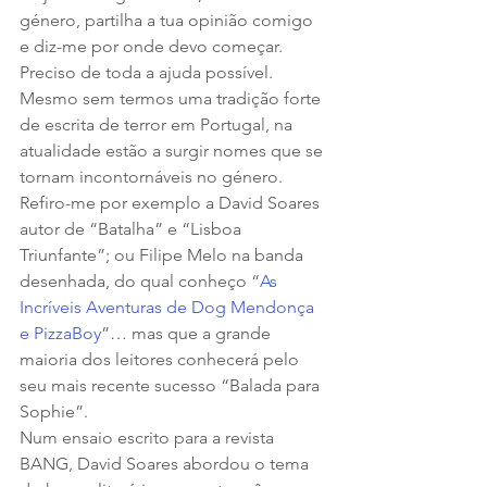
género, partilha a tua opinião comigo 
e diz-me por onde devo começar. 
Preciso de toda a ajuda possível.
Mesmo sem termos uma tradição forte 
de escrita de terror em Portugal, na 
atualidade estão a surgir nomes que se 
tornam incontornáveis no género. 
Refiro-me por exemplo a David Soares 
autor de “Batalha” e “Lisboa 
Triunfante”; ou Filipe Melo na banda 
desenhada, do qual conheço “
As 
Incríveis Aventuras de Dog Mendonça 
e PizzaBoy
”… mas que a grande 
maioria dos leitores conhecerá pelo 
seu mais recente sucesso “Balada para 
Sophie”.
Num ensaio escrito para a revista 
BANG, David Soares abordou o tema 