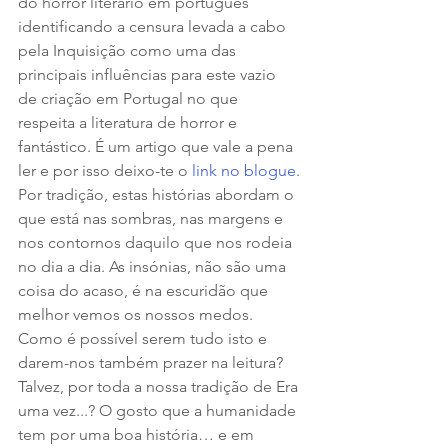
do horror literário em português 
identificando a censura levada a cabo 
pela Inquisição como uma das 
principais influências para este vazio 
de criação em Portugal no que 
respeita a literatura de horror e 
fantástico. É um artigo que vale a pena 
ler e por isso deixo-te o 
link no blogue
.
Por tradição, estas histórias abordam o 
que está nas sombras, nas margens e 
nos contornos daquilo que nos rodeia 
no dia a dia. As insónias, não são uma 
coisa do acaso, é na escuridão que 
melhor vemos os nossos medos.
Como é possível serem tudo isto e 
darem-nos também prazer na leitura?
Talvez, por toda a nossa tradição de Era 
uma vez...? O gosto que a humanidade 
tem por uma boa história… e em 