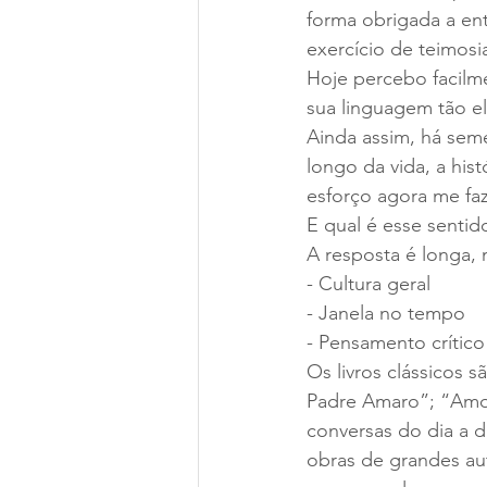
forma obrigada a en
exercício de teimosi
Hoje percebo facilme
sua linguagem tão el
Ainda assim, há sem
longo da vida, a hist
esforço agora me faz
E qual é esse sentid
A resposta é longa, 
- Cultura geral
- Janela no tempo
- Pensamento crítico
Os livros clássicos 
Padre Amaro”; “Amor
conversas do dia a d
obras de grandes au