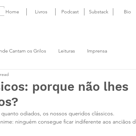
Home
Livros
Podcast
Substack
Bio
nde Cantam os Grilos
Leituras
Imprensa
 read
icos: porque não lhes
os?
 quanto odiados, os nossos queridos clássicos.
nime: ninguém consegue ficar indiferente aos anciãos