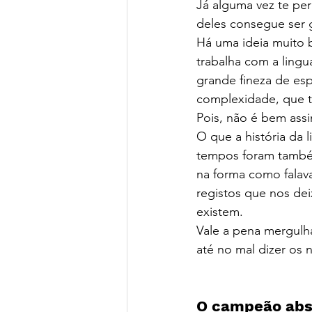
Já alguma vez te pe
deles consegue ser
Há uma ideia muito 
trabalha com a lingu
grande fineza de es
complexidade, que t
Pois, não é bem ass
O que a história da 
tempos foram também
na forma como falav
registos que nos dei
existem.
Vale a pena mergulha
até no mal dizer os 
O campeão abs