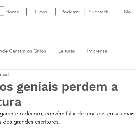
Home
Livros
Podcast
Substack
Bio
nde Cantam os Grilos
Leituras
Imprensa
 read
os geniais perdem a
ura
garante o decoro, convém falar de uma das coisas mais
ras dos grandes escritores. 